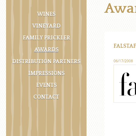
Awa
WINES
VINEYARD
FAMILY PRICKLER
FALSTAF
AWARDS
06/17/2008
DISTRIBUTION PARTNERS
IMPRESSIONS
EVENTS
CONTACT