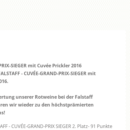
IX-SIEGER mit Cuvée Prickler 2016
 FALSTAFF - CUVÉE-GRAND-PRIX-SIEGER mit
016.
tung unserer Rotweine bei der Falstaff
en wir wieder zu den höchstprämierten
hs!
TAFF - CUVÉE-GRAND-PRIX SIEGER 2. Platz- 91 Punkte