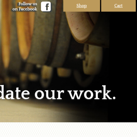
Shop
Cart
date our work.