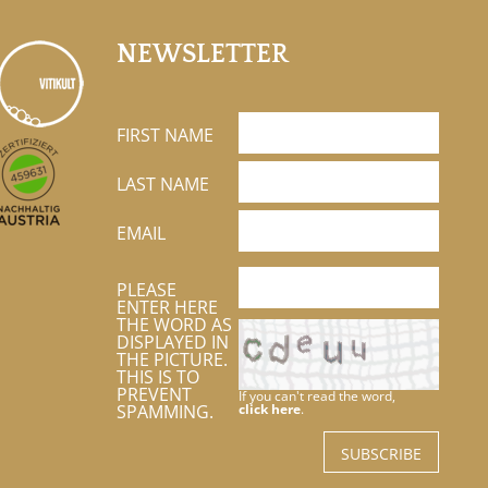
NEWSLETTER
FIRST NAME
LAST NAME
EMAIL
PLEASE
ENTER HERE
THE WORD AS
DISPLAYED IN
THE PICTURE.
THIS IS TO
PREVENT
If you can't read the word,
SPAMMING.
click here
.