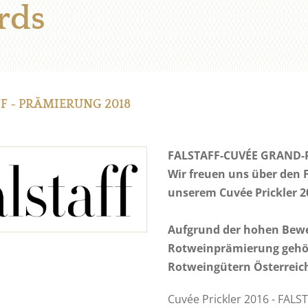
rds
F - PRÄMIERUNG 2018
FALSTAFF-CUVÉE GRAND-PR
Wir freuen uns über den
unserem Cuvée Prickler 2
Aufgrund der hohen Bewer
Rotweinprämierung gehör
Rotweingütern Österreic
Cuvée Prickler 2016 - FALS