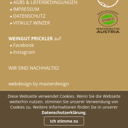
AGBS & LIEFERBEDINGUNGEN

IMPRESSUM

DATENSCHUTZ

VITIKULT WINZER

WEINGUT PRICKLER
auf
Facebook

Instagram

WIR SIND NACHHALTIG!
webdesign by masterdesign
Diese Webseite verwendet Cookies. Wenn Sie die Webseite
weiterhin nutzen, stimmen Sie unserer Verwendung von
Cookies zu. Weitere Informationen finden Sie in unserer
Datenschutzerklärung
.
Ich stimme zu