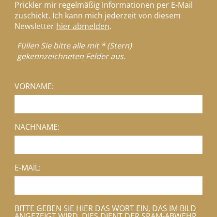
Prickler mir regelmäßig Informationen per E-Mail
zuschickt. Ich kann mich jederzeit von diesem
Newsletter
hier abmelden
.
Füllen Sie bitte alle mit * (Stern)
gekennzeichneten Felder aus.
VORNAME:
NACHNAME:
E-MAIL:
BITTE GEBEN SIE HIER DAS WORT EIN, DAS IM BILD
ANGEZEIGT WIRD. DIES DIENT DER SPAM-ABWEHR.