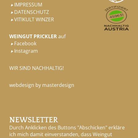
IMPRESSUM

DATENSCHUTZ

VITIKULT WINZER

WEINGUT PRICKLER
auf
Facebook

Instagram

WIR SIND NACHHALTIG!
webdesign by masterdesign
NEWSLETTER
Durch Anklicken des Buttons "Abschicken" erkläre
ich mich damit einverstanden, dass Weingut