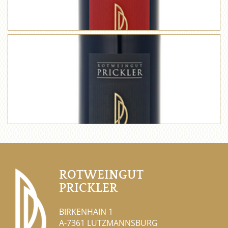
ROTWEINGUT
PRICKLER
BIRKENHAIN 1
A-7361 LUTZMANNSBURG