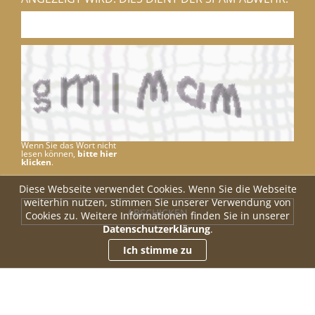
Wenn Sie das Wort nicht
lesen können,
bitte hier
klicken
.
Diese Webseite verwendet Cookies. Wenn Sie die Webseite
weiterhin nutzen, stimmen Sie unserer Verwendung von
Cookies zu. Weitere Informationen finden Sie in unserer
Datenschutzerklärung
.
Ich stimme zu