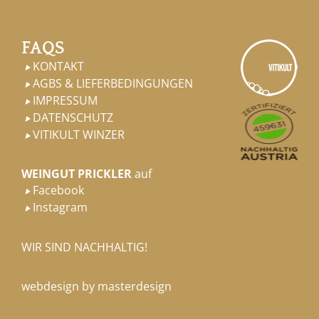
FAQS
KONTAKT

AGBS & LIEFERBEDINGUNGEN

IMPRESSUM

DATENSCHUTZ

VITIKULT WINZER

WEINGUT PRICKLER
auf
Facebook

Instagram

WIR SIND NACHHALTIG!
webdesign by masterdesign