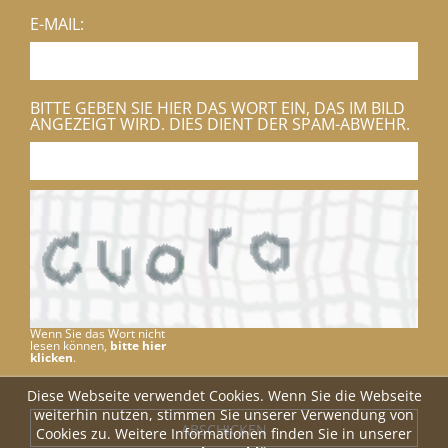
E-MAIL:
BITTE GEBEN SIE HIER DAS WORT EIN, DAS IM BILD
ANGEZEIGT WIRD. DIES DIENT DER SPAM-ABWEHR.
Wenn Sie das Wort nicht
lesen können,
bitte hier
klicken
.
Diese Webseite verwendet Cookies. Wenn Sie die Webseite
weiterhin nutzen, stimmen Sie unserer Verwendung von
Cookies zu. Weitere Informationen finden Sie in unserer