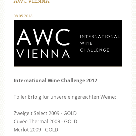
AWC VIENNA
08.05.2018
International Wine Challenge 2012
Toller Erfolg für unsere eingereichten Weine:
Zweigelt Select 2009 - GOLD
Cuvée Thermal 2009 - GOLD
Merlot 2009 - GOLD