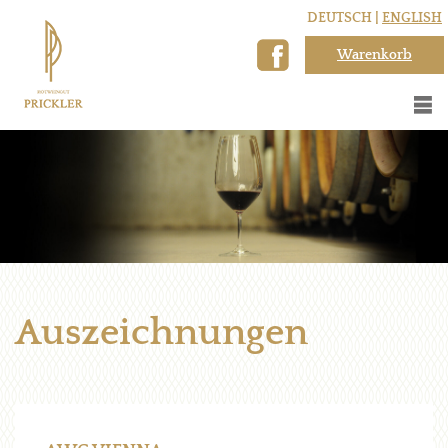
DEUTSCH |
ENGLISH
Warenkorb
Auszeichnungen