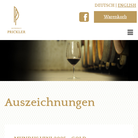
DEUTSCH |
ENGLISH
Warenkorb
Auszeichnungen