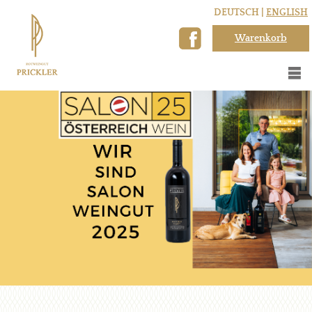
DEUTSCH |
ENGLISH
Warenkorb