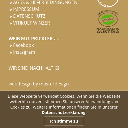
AGBS & LIEFERBEDINGUNGEN

IMPRESSUM

DATENSCHUTZ

VITIKULT WINZER

WEINGUT PRICKLER
auf
Facebook

Instagram

WIR SIND NACHHALTIG!
webdesign by masterdesign
Diese Webseite verwendet Cookies. Wenn Sie die Webseite
weiterhin nutzen, stimmen Sie unserer Verwendung von
Cookies zu. Weitere Informationen finden Sie in unserer
Datenschutzerklärung
.
Ich stimme zu