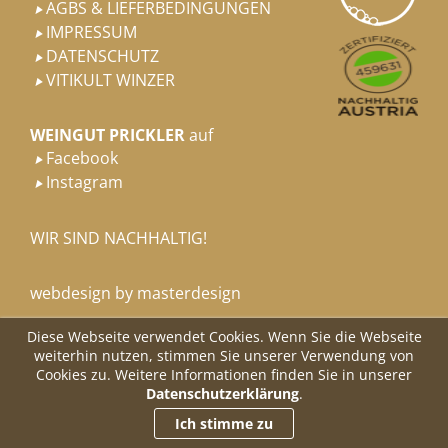
AGBS & LIEFERBEDINGUNGEN

IMPRESSUM

DATENSCHUTZ

VITIKULT WINZER

WEINGUT PRICKLER
auf
Facebook

Instagram

WIR SIND NACHHALTIG!
webdesign by masterdesign
Diese Webseite verwendet Cookies. Wenn Sie die Webseite
weiterhin nutzen, stimmen Sie unserer Verwendung von
Cookies zu. Weitere Informationen finden Sie in unserer
Datenschutzerklärung
.
Ich stimme zu