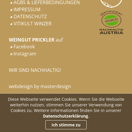
AGBS & LIEFERBEDINGUNGEN

IMPRESSUM

DATENSCHUTZ

VITIKULT WINZER

WEINGUT PRICKLER
auf
Facebook

Instagram

WIR SIND NACHHALTIG!
webdesign by masterdesign
Diese Webseite verwendet Cookies. Wenn Sie die Webseite
weiterhin nutzen, stimmen Sie unserer Verwendung von
Cookies zu. Weitere Informationen finden Sie in unserer
Datenschutzerklärung
.
Ich stimme zu