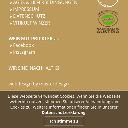
AGBS & LIEFERBEDINGUNGEN

IMPRESSUM

DATENSCHUTZ

VITIKULT WINZER

WEINGUT PRICKLER
auf
Facebook

Instagram

WIR SIND NACHHALTIG!
webdesign by masterdesign
Diese Webseite verwendet Cookies. Wenn Sie die Webseite
weiterhin nutzen, stimmen Sie unserer Verwendung von
Cookies zu. Weitere Informationen finden Sie in unserer
Datenschutzerklärung
.
Ich stimme zu