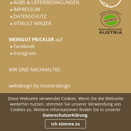
AGBS & LIEFERBEDINGUNGEN

IMPRESSUM

DATENSCHUTZ

VITIKULT WINZER

WEINGUT PRICKLER
auf
Facebook

Instagram

WIR SIND NACHHALTIG!
webdesign by masterdesign
Diese Webseite verwendet Cookies. Wenn Sie die Webseite
weiterhin nutzen, stimmen Sie unserer Verwendung von
Cookies zu. Weitere Informationen finden Sie in unserer
Datenschutzerklärung
.
Ich stimme zu