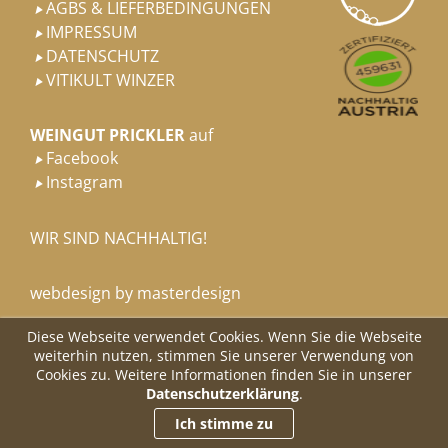
AGBS & LIEFERBEDINGUNGEN

IMPRESSUM

DATENSCHUTZ

VITIKULT WINZER

WEINGUT PRICKLER
auf
Facebook

Instagram

WIR SIND NACHHALTIG!
webdesign by masterdesign
Diese Webseite verwendet Cookies. Wenn Sie die Webseite
weiterhin nutzen, stimmen Sie unserer Verwendung von
Cookies zu. Weitere Informationen finden Sie in unserer
Datenschutzerklärung
.
Ich stimme zu