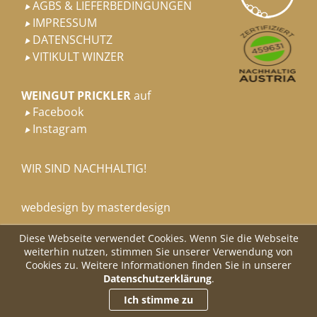
AGBS & LIEFERBEDINGUNGEN

IMPRESSUM

DATENSCHUTZ

VITIKULT WINZER

WEINGUT PRICKLER
auf
Facebook

Instagram

WIR SIND NACHHALTIG!
webdesign by masterdesign
Diese Webseite verwendet Cookies. Wenn Sie die Webseite
weiterhin nutzen, stimmen Sie unserer Verwendung von
Cookies zu. Weitere Informationen finden Sie in unserer
Datenschutzerklärung
.
Ich stimme zu