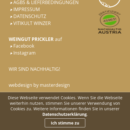
AGBS & LIEFERBEDINGUNGEN

IMPRESSUM

DATENSCHUTZ

VITIKULT WINZER

WEINGUT PRICKLER
auf
Facebook

Instagram

WIR SIND NACHHALTIG!
webdesign by masterdesign
Diese Webseite verwendet Cookies. Wenn Sie die Webseite
weiterhin nutzen, stimmen Sie unserer Verwendung von
Cookies zu. Weitere Informationen finden Sie in unserer
Datenschutzerklärung
.
Ich stimme zu