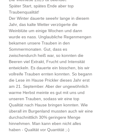
Später Start, spätes Ende aber top
Traubenqualität!
Der Winter dauerte seeehr lange in diesem
Jahr, das kalte Wetter verzögerte die
Weinblüte um einige Wochen und dann
wurde es nass. Unglaubliche Regenmengen
bekamen unsere Trauben in den
Sommermonaten. Gut, dass es
zwischendurch heiß war, so konnten die
Beeren viel Extrakt, Frucht und Intensität
entwickeln. Es dauerte ein bisschen, bis wir
vollreife Trauben ernten konnten. So begann
die Lese im Hause Prickler dieses Jahr erst
am 21. September. Aber der ungewöhnlich
warme Herbst meinte es gut mit uns und
unseren Trauben, sodass wir eine top
Qualität nach Hause bringen konnten. Wie
überall im Burgenland mussten auch wir eine
durchschnittlich 30% geringere Menge
hinnehmen. Man kann eben nicht alles
haben - Qualität vor Quantität ;-)