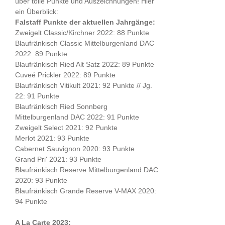
über tolle Punkte und Auszeichnungen! Hier
ein Überblick:
Falstaff Punkte der aktuellen Jahrgänge:
Zweigelt Classic/Kirchner 2022: 88 Punkte
Blaufränkisch Classic Mittelburgenland DAC
2022: 89 Punkte
Blaufränkisch Ried Alt Satz 2022: 89 Punkte
Cuveé Prickler 2022: 89 Punkte
Blaufränkisch Vitikult 2021: 92 Punkte // Jg.
22: 91 Punkte
Blaufränkisch Ried Sonnberg
Mittelburgenland DAC 2022: 91 Punkte
Zweigelt Select 2021: 92 Punkte
Merlot 2021: 93 Punkte
Cabernet Sauvignon 2020: 93 Punkte
Grand Pri' 2021: 93 Punkte
Blaufränkisch Reserve Mittelburgenland DAC
2020: 93 Punkte
Blaufränkisch Grande Reserve V-MAX 2020:
94 Punkte
A La Carte 2023: