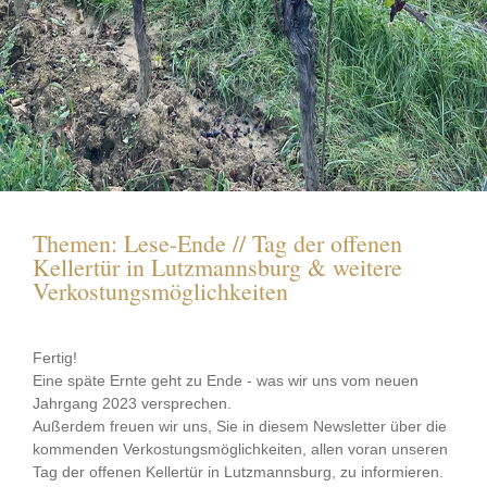
Themen: Lese-Ende // Tag der offenen
Kellertür in Lutzmannsburg & weitere
Verkostungsmöglichkeiten
Fertig!
Eine späte Ernte geht zu Ende - was wir uns vom neuen
Jahrgang 2023 versprechen.
Außerdem freuen wir uns, Sie in diesem Newsletter über die
kommenden Verkostungsmöglichkeiten, allen voran unseren
Tag der offenen Kellertür in Lutzmannsburg, zu informieren.