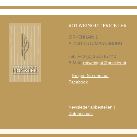
ROTWEINGUT PRICKLER
BIRKENHAIN 1
A-7361 LUTZMANNSBURG
Tel.: +43 (0) 2615 87742
E-Mail:
rotweingut@prickler.at
Folgen Sie uns auf
Facebook
Newsletter abbestellen
|
Datenschutz